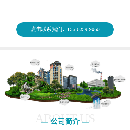
点击联系我们：156-6259-9060
ABOUT US
— 公司简介 —