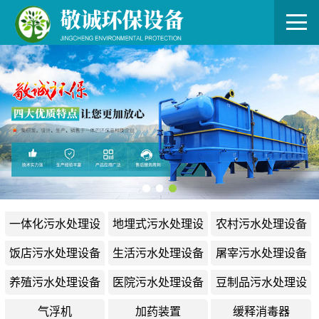
一体化污水处理设
地埋式污水处理设
农村污水处理设备
备
备
饭店污水处理设备
生活污水处理设备
屠宰污水处理设备
养殖污水处理设备
医院污水处理设备
豆制品污水处理设
备
气浮机
加药装置
缓释消毒器